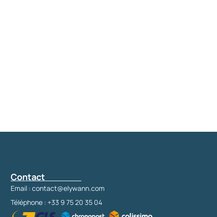
Contact
Email : contact@elywann.com
Téléphone : +33 9 75 20 35 04