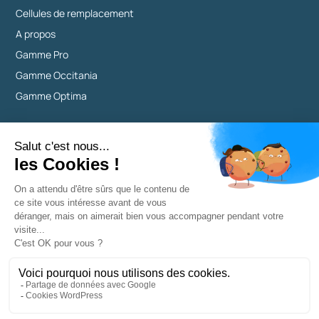
Cellules de remplacement
A propos
Gamme Pro
Gamme Occitania
Gamme Optima
Électrolyseurs
Jusqu'à 50 m³ sans stabilisant
De 50 à 80 m³ sans stabilisant
De 80 à 120 m³ sans stabilisant
Gamme Tiny
Gamme Essentiel
Gamme Pro
Gamme Occitania
Gamme Optima