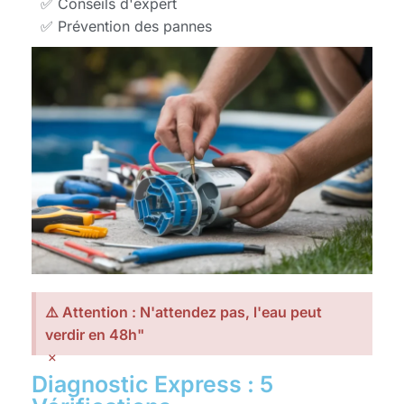
✅ Conseils d'expert
✅ Prévention des pannes
⚠️ Attention : N'attendez pas, l'eau peut
verdir en 48h"
×
Diagnostic Express : 5