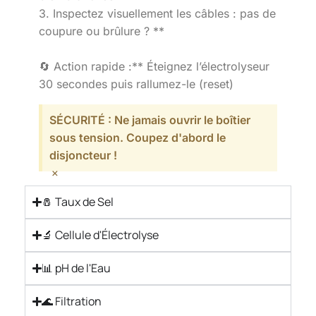
3. Inspectez visuellement les câbles : pas de
coupure ou brûlure ? **
🔄 Action rapide :** Éteignez l’électrolyseur
30 secondes puis rallumez-le (reset)
SÉCURITÉ : Ne jamais ouvrir le boîtier
sous tension. Coupez d'abord le
disjoncteur !
×
🧂 Taux de Sel
🔬 Cellule d'Électrolyse
📊 pH de l'Eau
🌊 Filtration