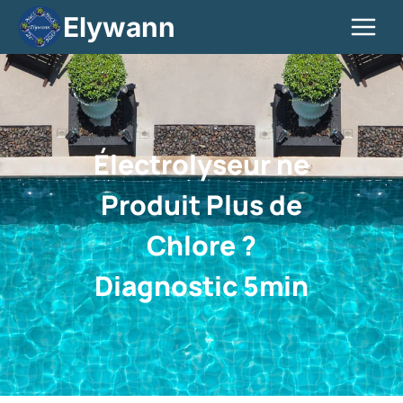
Elywann
Électrolyseur ne
Produit Plus de
Chlore ?
Diagnostic 5min