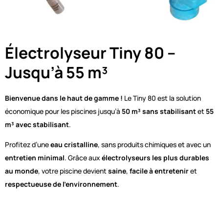
Électrolyseur Tiny 80 –
Jusqu’à 55 m³
Bienvenue dans le haut de gamme !
Le Tiny 80 est la solution
économique pour les piscines jusqu’à
50 m³ sans stabilisant
et
55
m³ avec stabilisant
.
Profitez d’une
eau cristalline
, sans produits chimiques et avec un
entretien minimal
. Grâce aux
électrolyseurs les plus durables
au monde
, votre piscine devient
saine
,
facile à entretenir
et
respectueuse de l’environnement
.