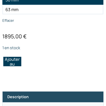
63 mm
Effacer
1895,00
€
1 en stock
Ajouter
au
panier
Description