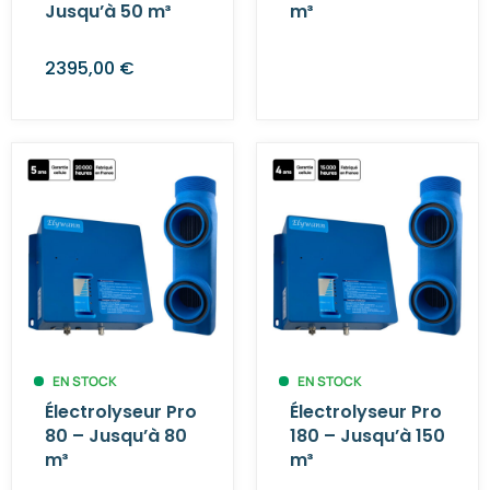
Jusqu’à 50 m³
m³
2395,00
€
EN STOCK
EN STOCK
Électrolyseur Pro
Électrolyseur Pro
80 – Jusqu’à 80
180 – Jusqu’à 150
m³
m³