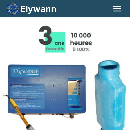
Elywann