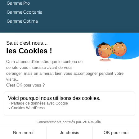
Gamme Pro
Gamme Occitania
Gamme Optima
Électrolyseurs
Jusqu'à 50 m³ sans stabilisant
De 50 à 80 m³ sans stabilisant
De 80 à 120 m³ sans stabilisant
Gamme Tiny
Gamme Essentiel
Gamme Pro
Gamme Occitania
Gamme Optima