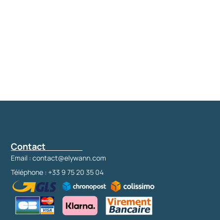
Contact
Email : contact@elywann.com
Téléphone : +33 9 75 20 35 04